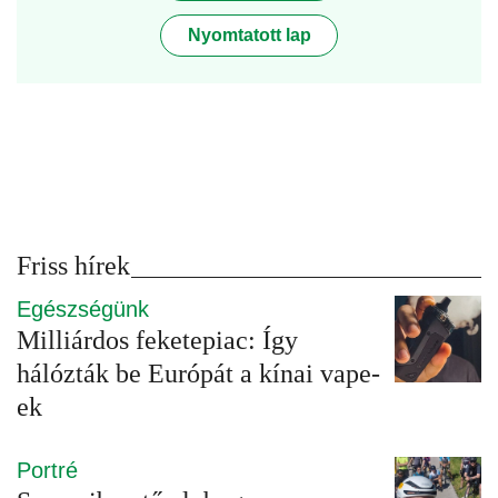
Nyomtatott lap
Friss hírek
Egészségünk
Milliárdos feketepiac: Így
hálózták be Európát a kínai vape-
ek
Portré