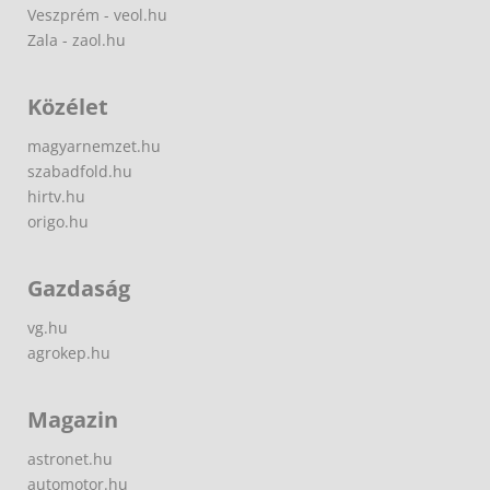
Veszprém - veol.hu
Zala - zaol.hu
Közélet
magyarnemzet.hu
szabadfold.hu
hirtv.hu
origo.hu
Gazdaság
vg.hu
agrokep.hu
Magazin
astronet.hu
automotor.hu