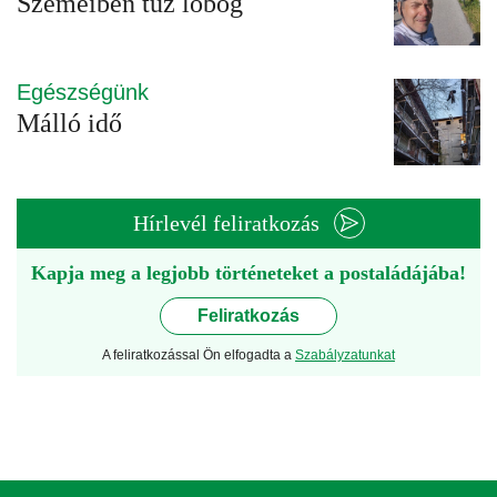
Szemeiben tűz lobog
Egészségünk
Málló idő
Hírlevél feliratkozás
Kapja meg a legjobb történeteket a postaládájába!
Feliratkozás
A feliratkozással Ön elfogadta a
Szabályzatunkat