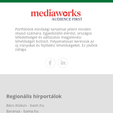
Portfóliónk minőségi tartalmat jelent minden
olvasó számára. Egyedülálló elérést, országos
lefedettséget és változatos megjelenési
lehetőséget biztosít. Folyamatosan keressük az
új irányokat és fejlődési lehetőségeket. Ez jövőnk
záloga.
Regionális hírportálok
Bács-Kiskun - baon.hu
Baranya - bama.hu