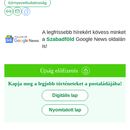
környezettudatosság
A legfrissebb hírekért kövess minket
a
Szabadföld
Google News oldalán
is!
Újság előfizetés
Kapja meg a legjobb történeteket a postaládájába!
Digitális lap
Nyomtatott lap