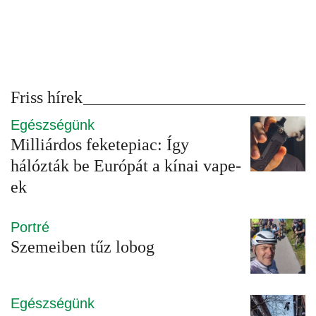
Friss hírek
Egészségünk
Milliárdos feketepiac: Így
hálózták be Európát a kínai vape-
ek
Portré
Szemeiben tűz lobog
Egészségünk