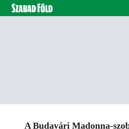
A Budavári Madonna-szob