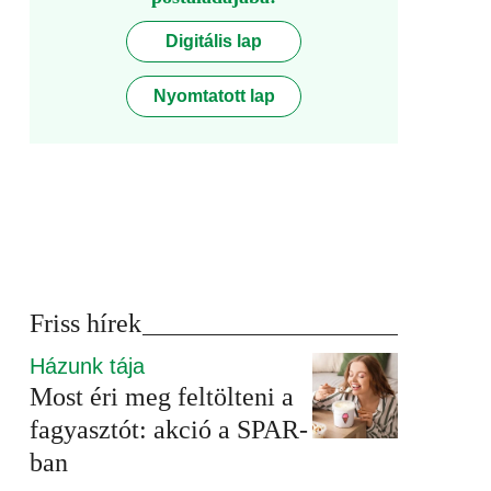
Digitális lap
Nyomtatott lap
Friss hírek
Házunk tája
Most éri meg feltölteni a
fagyasztót: akció a SPAR-
ban