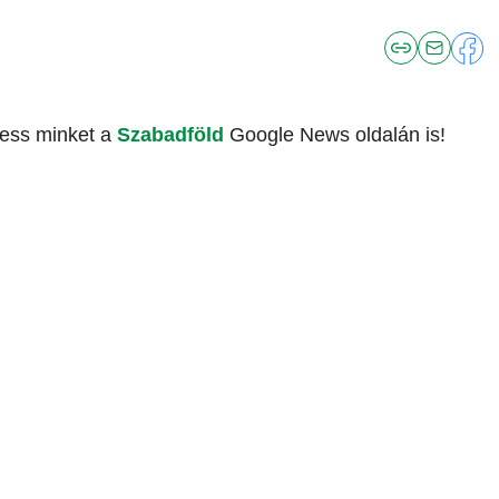
vess minket a
Szabadföld
Google News oldalán is!