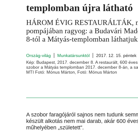
templomban újra látható
HÁROM ÉVIG RESTAURÁLTÁK, mos
pompájában ragyog: a Budavári Mad
8-tól a Mátyás-templomban láthatjuk
Ország-világ
Munkatársunktól
2017. 12. 15. péntek
Kép: Budapest, 2017. december 8. A restaurált, 600 éve
szobor a Mátyás templomban 2017. december 8-án, a sa
MTI Fotó: Mónus Márton, Fotó: Mónus Márton
A szobor faragójáról sajnos nem tudunk semm
készült alkotás nem mai darab, akár 600 éves
műhelyében „született”.