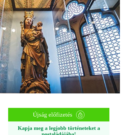
Újság előfizetés
Kapja meg a legjobb történeteket a
postaládájába!