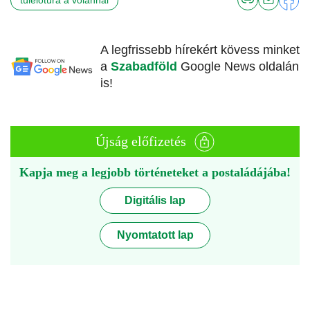
A legfrissebb hírekért kövess minket
a
Szabadföld
Google News oldalán
is!
Újság előfizetés
Kapja meg a legjobb történeteket a postaládájába!
Digitális lap
Nyomtatott lap