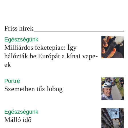
Friss hírek
Egészségünk
Milliárdos feketepiac: Így
hálózták be Európát a kínai vape-
ek
Portré
Szemeiben tűz lobog
Egészségünk
Málló idő