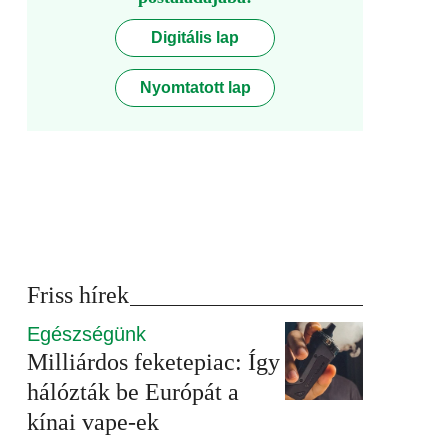
Digitális lap
Nyomtatott lap
Friss hírek
Egészségünk
Milliárdos feketepiac: Így
hálózták be Európát a
kínai vape-ek