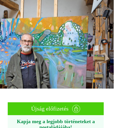
Újság előfizetés
Kapja meg a legjobb történeteket a
postaládájába!