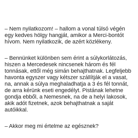
– Nem nyilatkozom! – hallom a vonal túlsó végén
egy kedves hölgy hangját, amikor a Merci-bontót
hívom. Nem nyilatkozik, de azért közlékeny.
– Bennünket különben sem érint a súlykorlátozás,
hiszen a Mercedesek nincsenek három és fél
tonnásak, ettől még simán behajthatnak. Legfeljebb
havonta egyszer vagy kétszer szállítják el a vasat,
na, annak a súlya meghaladhatja a 3 és fél tonnát,
de arra kérünk eseti engedélyt. Pistának lehetne
gondja ebből, a Nemesnek, na de a helyi lakosok,
akik adót fizetnek, azok behajthatnak a saját
autóikkal.
– Akkor meg mi értelme az egésznek?