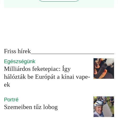
Friss hírek
Egészségünk
Milliárdos feketepiac: Így
hálózták be Európát a kínai vape-
ek
Portré
Szemeiben tűz lobog