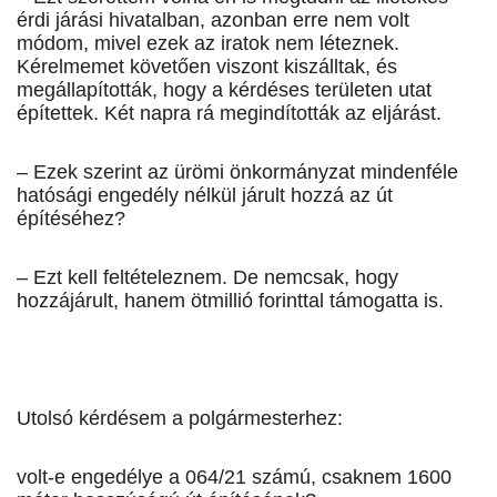
érdi járási hivatalban, azonban erre nem volt
módom, mivel ezek az iratok nem léteznek.
Kérelmemet követően viszont kiszálltak, és
megállapították, hogy a kérdéses területen utat
építettek. Két napra rá megindították az eljárást.
– Ezek szerint az ürömi önkormányzat mindenféle
hatósági engedély nélkül járult hozzá az út
építéséhez?
– Ezt kell feltételeznem. De nemcsak, hogy
hozzájárult, hanem ötmillió forinttal támogatta is.
Utolsó kérdésem a polgármesterhez:
volt-e engedélye a 064/21 számú, csaknem 1600