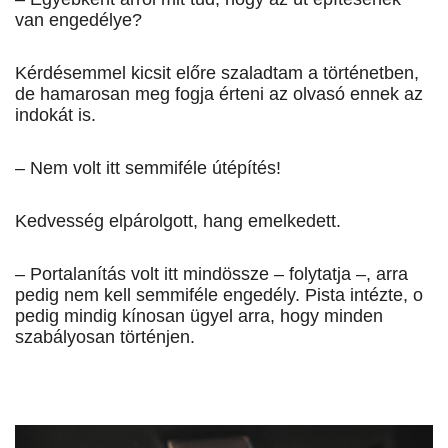
van engedélye?
Kérdésemmel kicsit előre szaladtam a történetben,
de hamarosan meg fogja érteni az olvasó ennek az
indokát is.
– Nem volt itt semmiféle útépítés!
Kedvesség elpárolgott, hang emelkedett.
– Portalanítás volt itt mindössze – folytatja –, arra
pedig nem kell semmiféle engedély. Pista intézte, o
pedig mindig kínosan ügyel arra, hogy minden
szabályosan történjen.