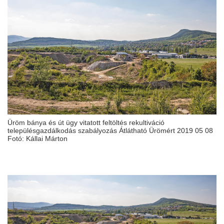
Üröm bánya és út ügy vitatott feltöltés rekultiváció
településgazdálkodás szabályozás Átlátható Ürömért 2019 05 08
Fotó: Kállai Márton