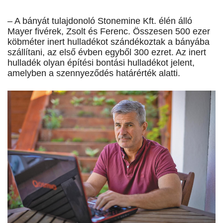
– A bányát tulajdonoló Stonemine Kft. élén álló
Mayer fivérek, Zsolt és Ferenc. Összesen 500 ezer
köbméter inert hulladékot szándékoztak a bányába
szállítani, az első évben egyből 300 ezret. Az inert
hulladék olyan építési bontási hulladékot jelent,
amelyben a szennyeződés határérték alatti.