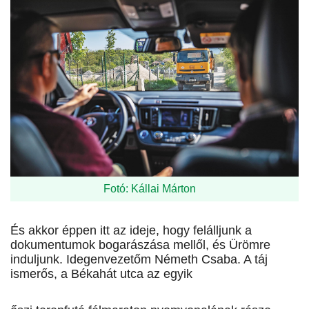
Fotó: Kállai Márton
És akkor éppen itt az ideje, hogy felálljunk a
dokumentumok bogarászása mellől, és Ürömre
induljunk. Idegenvezetőm Németh Csaba. A táj
ismerős, a Békahát utca az egyik