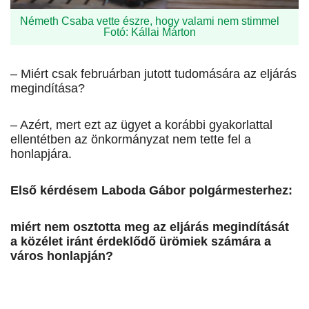
Németh Csaba vette észre, hogy valami nem stimmel
Fotó: Kállai Márton
– Miért csak februárban jutott tudomására az eljárás
megindítása?
– Azért, mert ezt az ügyet a korábbi gyakorlattal
ellentétben az önkormányzat nem tette fel a
honlapjára.
Első kérdésem Laboda Gábor polgármesterhez:
miért nem osztotta meg az eljárás megindítását
a közélet iránt érdeklődő ürömiek számára a
város honlapján?