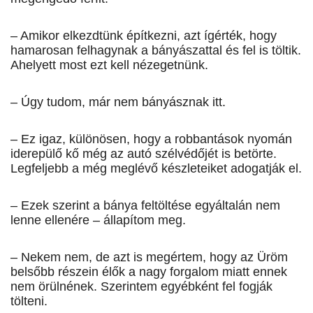
– Amikor elkezdtünk építkezni, azt ígérték, hogy
hamarosan felhagynak a bányászattal és fel is töltik.
Ahelyett most ezt kell nézegetnünk.
– Úgy tudom, már nem bányásznak itt.
– Ez igaz, különösen, hogy a robbantások nyomán
iderepülő kő még az autó szélvédőjét is betörte.
Legfeljebb a még meglévő készleteiket adogatják el.
– Ezek szerint a bánya feltöltése egyáltalán nem
lenne ellenére – állapítom meg.
– Nekem nem, de azt is megértem, hogy az Üröm
belsőbb részein élők a nagy forgalom miatt ennek
nem örülnének. Szerintem egyébként fel fogják
tölteni.