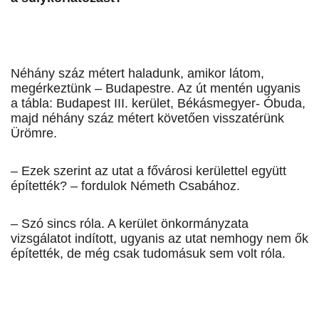
Néhány száz métert haladunk, amikor látom,
megérkeztünk – Budapestre. Az út mentén ugyanis
a tábla: Budapest III. kerület, Békásmegyer- Óbuda,
majd néhány száz métert követően visszatérünk
Ürömre.
– Ezek szerint az utat a fővárosi kerülettel együtt
építették? – fordulok Németh Csabához.
– Szó sincs róla. A kerület önkormányzata
vizsgálatot indított, ugyanis az utat nemhogy nem ők
építették, de még csak tudomásuk sem volt róla.