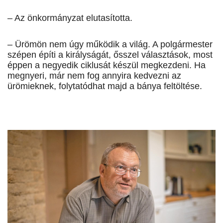
– Az önkormányzat elutasította.
– Ürömön nem úgy működik a világ. A polgármester
szépen építi a királyságát, ősszel választások, most
éppen a negyedik ciklusát készül megkezdeni. Ha
megnyeri, már nem fog annyira kedvezni az
ürömieknek, folytatódhat majd a bánya feltöltése.