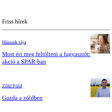
Friss hírek
Házunk tája
Most éri meg feltölteni a fagyasztót:
akció a SPAR-ban
Zöld Föld
Gazda a zöldben