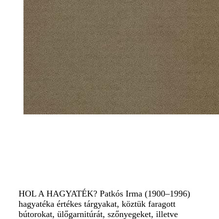
HOL A HAGYATÉK? Patkós Irma (1900–1996)
hagyatéka értékes tárgyakat, köztük faragott
bútorokat, ülőgarnitúrát, szőnyegeket, illetve