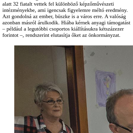
alatt 32 fiatalt vettek fel különböző képzőművészeti
intézményekbe, ami igencsak figyelemre méltó eredmény.
Azt gondolná az ember, büszke is a város erre. A valóság
azonban másról árulkodik. Hiába kérnek anyagi támogatást
– például a legutóbbi csoportos kiállításukra kétszázezer
forintot –, rendszerint elutasítja őket az önkormányzat.