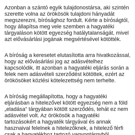
Azonban a szántó egyik tulajdonostársa, aki szintén
szerette volna az örökösök tulajdoni hányadát
megszerezni, bírósághoz fordult. Kérte a bíróságtól,
hogy állapítsa meg vele szemben a hagyatéki
tárgyaláson kötött egyezség hatálytalanságát, mivel
azt elővásárlási jogának megsértésével kötötték.
A bíróság a keresetet elutasította arra hivatkozással,
hogy az elővásárlási jog az adásvételhez
kapcsolódik, itt azonban a hagyatéki eljárás során a
felek nem adásvételi szerződést kötöttek, ezért az
örökösöket közlési kötelezettség nem terhelte.
A bíróság megállapította, hogy a hagyatéki
eljárásban a hitelezővel kötött egyezség nem a föld
„eladása” tárgyában kötött szerződés, tehát ez nem
adásvétel volt. Az örökösök a hagyatéki
tartozásokért a hagyaték tárgyával és annak
hasznaival felelnek a hitelezőknek, a hitelező férfi
csak a hagyatékhoz tartozó vagyontárgyból