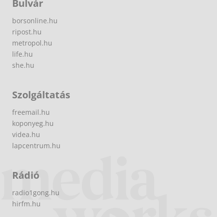
Bulvár
borsonline.hu
ripost.hu
metropol.hu
life.hu
she.hu
Szolgáltatás
freemail.hu
koponyeg.hu
videa.hu
lapcentrum.hu
Rádió
radio1gong.hu
hirfm.hu