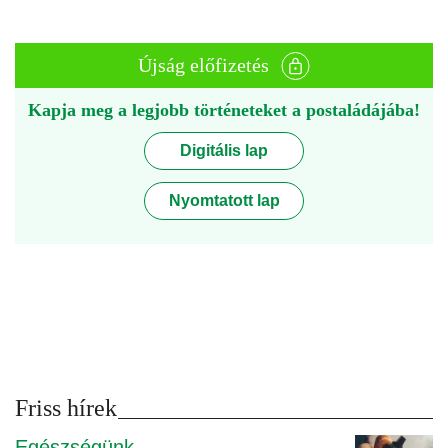
Újság előfizetés
Kapja meg a legjobb történeteket a postaládájába!
Digitális lap
Nyomtatott lap
Friss hírek
Egészségünk