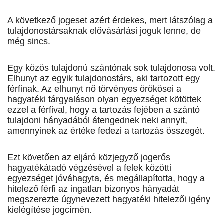
A következő jogeset azért érdekes, mert látszólag a
tulajdonostársaknak elővásárlási joguk lenne, de
még sincs.
Egy közös tulajdonú szántónak sok tulajdonosa volt.
Elhunyt az egyik tulajdonostárs, aki tartozott egy
férfinak. Az elhunyt nő törvényes örökösei a
hagyatéki tárgyaláson olyan egyezséget kötöttek
ezzel a férfival, hogy a tartozás fejében a szántó
tulajdoni hányadából átengednek neki annyit,
amennyinek az értéke fedezi a tartozás összegét.
Ezt követően az eljáró közjegyző jogerős
hagyatékátadó végzésével a felek közötti
egyezséget jóváhagyta, és megállapította, hogy a
hitelező férfi az ingatlan bizonyos hányadát
megszerezte úgynevezett hagyatéki hitelezői igény
kielégítése jogcímén.