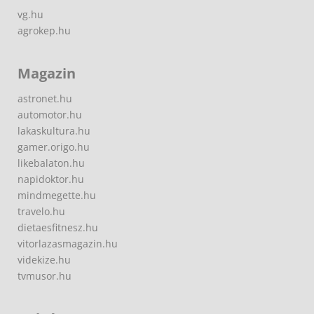
vg.hu
agrokep.hu
Magazin
astronet.hu
automotor.hu
lakaskultura.hu
gamer.origo.hu
likebalaton.hu
napidoktor.hu
mindmegette.hu
travelo.hu
dietaesfitnesz.hu
vitorlazasmagazin.hu
videkize.hu
tvmusor.hu