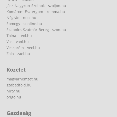
Jász-Nagykun-Szolnok - szoljon.hu
Komárom-Esztergom - kemma.hu
Nógrád - nool.hu
Somogy - sonline.hu
Szabolcs-Szatmár-Bereg - szon.hu
Tolna - teol.hu
Vas - vaol.hu
Veszprém - veol.hu
Zala - zaol.hu
Közélet
magyarnemzet.hu
szabadfold.hu
hirtv.hu
origo.hu
Gazdaság