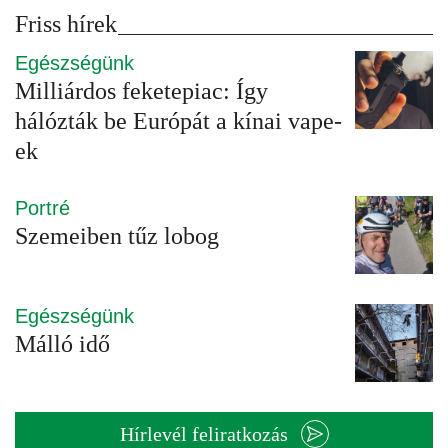
Friss hírek
Egészségünk
Milliárdos feketepiac: Így
hálózták be Európát a kínai vape-
ek
Portré
Szemeiben tűz lobog
Egészségünk
Málló idő
Hírlevél feliratkozás