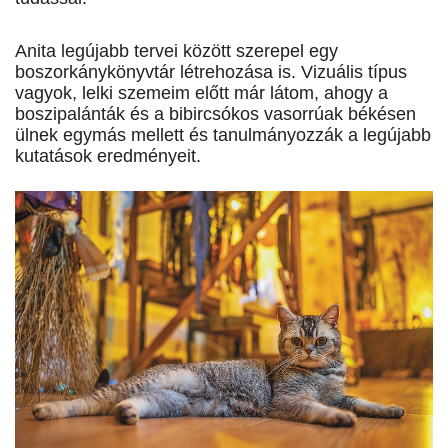
Anita legújabb tervei között szerepel egy
boszorkánykönyvtár létrehozása is. Vizuális típus
vagyok, lelki szemeim előtt már látom, ahogy a
boszipalánták és a bibircsókos vasorrúak békésen
ülnek egymás mellett és tanulmányozzák a legújabb
kutatások eredményeit.