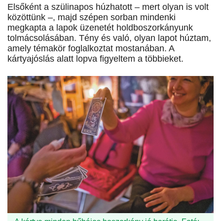
Elsőként a szülinapos húzhatott – mert olyan is volt
közöttünk –, majd szépen sorban mindenki
megkapta a lapok üzenetét holdboszorkányunk
tolmácsolásában. Tény és való, olyan lapot húztam,
amely témakör foglalkoztat mostanában. A
kártyajóslás alatt lopva figyeltem a többieket.