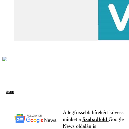
áram
A legfrissebb hírekért kövess
minket a
Szabadföld
Google
News oldalán is!