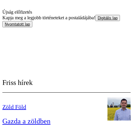
Újság előfizetés
Kapja meg a legjobb történeteket a postaládájába!
Digitális lap
Nyomtatott lap
Friss hírek
Zöld Föld
Gazda a zöldben