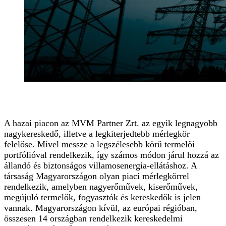
A hazai piacon az
MVM Partner Zrt.
az egyik legnagyobb
nagykereskedő, illetve a legkiterjedtebb mérlegkör
felelőse. Mivel messze a legszélesebb körű termelői
portfólióval rendelkezik, így számos módon járul hozzá az
állandó és biztonságos villamosenergia-ellátáshoz. A
társaság Magyarországon olyan piaci mérlegkörrel
rendelkezik, amelyben nagyerőművek, kiserőművek,
megújuló termelők, fogyasztók és kereskedők is jelen
vannak. Magyarországon kívül, az európai régióban,
összesen 14 országban rendelkezik kereskedelmi