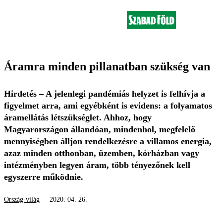
Áramra minden pillanatban szükség van
Hirdetés – A jelenlegi pandémiás helyzet is felhívja a
figyelmet arra, ami egyébként is evidens: a folyamatos
áramellátás létszükséglet. Ahhoz, hogy
Magyarországon állandóan, mindenhol, megfelelő
mennyiségben álljon rendelkezésre a villamos energia,
azaz minden otthonban, üzemben, kórházban vagy
intézményben legyen áram, több tényezőnek kell
egyszerre működnie.
Ország-világ
2020. 04. 26.