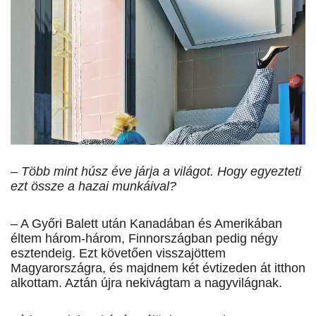
– Több mint húsz éve járja a világot. Hogy egyezteti
ezt össze a hazai munkáival?
– A Győri Balett után Kanadában és Amerikában
éltem három-három, Finnországban pedig négy
esztendeig. Ezt követően visszajöttem
Magyarországra, és majdnem két évtizeden át itthon
alkottam. Aztán újra nekivágtam a nagyvilágnak.