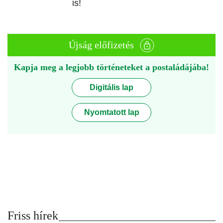
is!
Újság előfizetés
Kapja meg a legjobb történeteket a postaládájába!
Digitális lap
Nyomtatott lap
Friss hírek