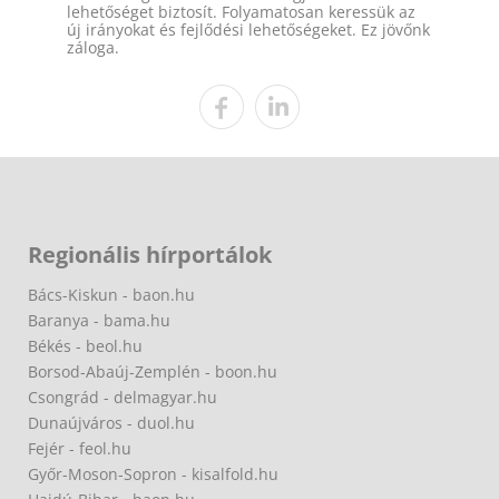
lehetőséget biztosít. Folyamatosan keressük az
új irányokat és fejlődési lehetőségeket. Ez jövőnk
záloga.
Regionális hírportálok
Bács-Kiskun - baon.hu
Baranya - bama.hu
Békés - beol.hu
Borsod-Abaúj-Zemplén - boon.hu
Csongrád - delmagyar.hu
Dunaújváros - duol.hu
Fejér - feol.hu
Győr-Moson-Sopron - kisalfold.hu