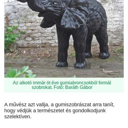
Az alkotó immár öt éve gumiabroncsokból formál
szobrokat. Fotó: Baráth Gábor
A művész azt vallja, a gumiszobrászat arra tanít,
hogy védjük a természetet és gondolkodjunk
szelektíven.