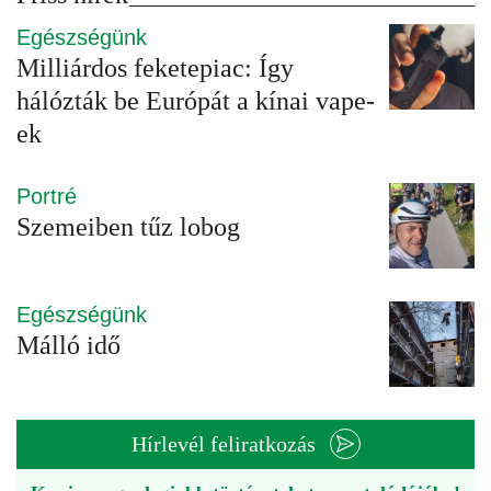
Egészségünk
Milliárdos feketepiac: Így
hálózták be Európát a kínai vape-
ek
Portré
Szemeiben tűz lobog
Egészségünk
Málló idő
Hírlevél feliratkozás