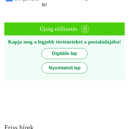
is!
Újság előfizetés
Kapja meg a legjobb történeteket a postaládájába!
Digitális lap
Nyomtatott lap
Friss hírek