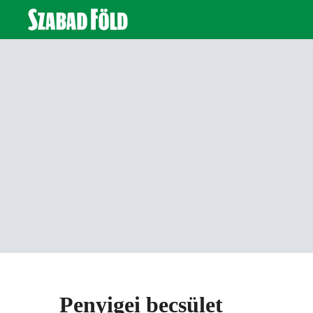
Penyigei becsület