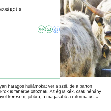
zságot a
yan haragos hullámokat ver a szél, de a parton
krok is fehérbe öltöznek. Az ég is kék, csak néhány
ornyot keresem, jobbra, a magasabb a református, a