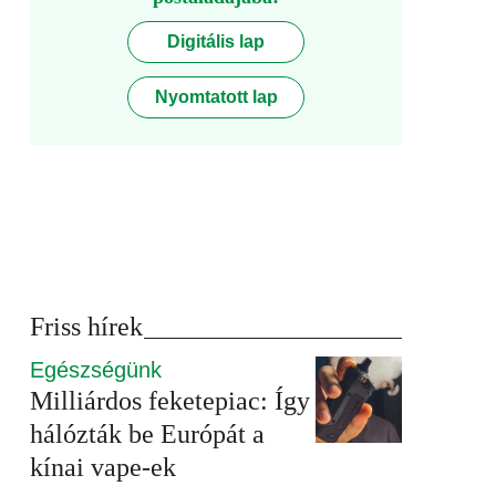
Digitális lap
Nyomtatott lap
Friss hírek
Egészségünk
Milliárdos feketepiac: Így
hálózták be Európát a
kínai vape-ek