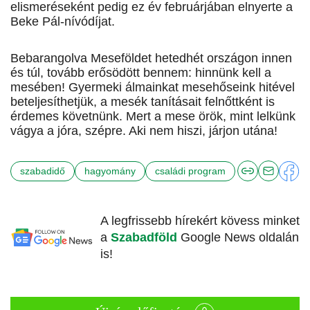
elismeréseként pedig ez év februárjában elnyerte a
Beke Pál-nívódíjat.
Bebarangolva Meseföldet hetedhét országon innen
és túl, tovább erősödött bennem: hinnünk kell a
mesében! Gyermeki álmainkat mesehőseink hitével
beteljesíthetjük, a mesék tanításait felnőttként is
érdemes követnünk. Mert a mese örök, mint lelkünk
vágya a jóra, szépre. Aki nem hiszi, járjon utána!
szabadidő
hagyomány
családi program
A legfrissebb hírekért kövess minket
a
Szabadföld
Google News oldalán
is!