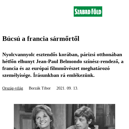
Búcsú a francia sármőrtől
Nyolcvannyolc esztendős korában, párizsi otthonában
hétfőn elhunyt Jean-Paul Belmondo színész-rendező, a
francia és az európai filmművészet meghatározó
személyisége. Írásunkban rá emlékezünk.
Ország-világ
Borzák Tibor
2021. 09. 13.