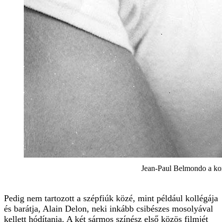
Jean-Paul Belmondo a kors
Pedig nem tartozott a szépfiúk közé, mint például kollégája
és barátja, Alain Delon, neki inkább csibészes mosolyával
kellett hódítania. A két sármos színész első közös filmjét