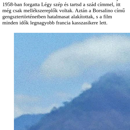
1958-ban forgatta Légy szép és tartsd a szád címmel, itt
még csak mellékszereplők voltak. Aztán a Borsalino című
gengsztertörténetben hatalmasat alakítottak, s a film
minden idők legnagyobb francia kasszasikere lett.