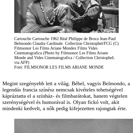
Cartouche Cartouche 1962 Réal Philippe de Broca Jean-Paul
Belmondo Claudia Cardinale. Collection Christophel/FCG (C)
Filmsonor Les Films Ariane Mondex Films Vides
Cinematografica (Photo by Filmsonor Les Films Ariane
Monde and Vides Cinematografica / Collection ChristopheL
via AFP)
Fotó: FILMSONOR LES FILMS ARIANE MONDE
Megint szegényebb lett a világ. Bébel, vagyis Belmondo, a
legendás francia színész nemcsak kivételes tehetségével
kápráztatta el a színház- és filmbarátokat, hanem végtelen
szerénységével és humorával is. Olyan fickó volt, akit
mindenki kedvelt, a nők pedig kifejezetten rajongtak érte.