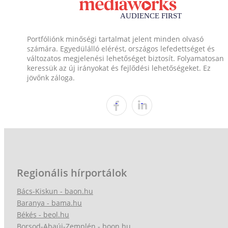
Portfóliónk minőségi tartalmat jelent minden olvasó
számára. Egyedülálló elérést, országos lefedettséget és
változatos megjelenési lehetőséget biztosít. Folyamatosan
keressük az új irányokat és fejlődési lehetőségeket. Ez
jövőnk záloga.
Regionális hírportálok
Bács-Kiskun - baon.hu
Baranya - bama.hu
Békés - beol.hu
Borsod-Abaúj-Zemplén - boon.hu