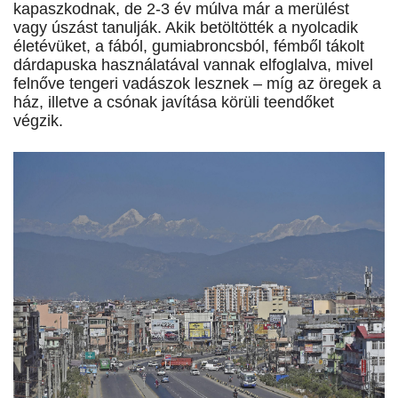
kapaszkodnak, de 2-3 év múlva már a merülést
vagy úszást tanulják. Akik betöltötték a nyolcadik
életévüket, a fából, gumiabroncsból, fémből tákolt
dárdapuska használatával vannak elfoglalva, mivel
felnőve tengeri vadászok lesznek – míg az öregek a
ház, illetve a csónak javítása körüli teendőket
végzik.