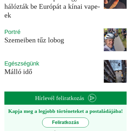
hálózták be Európát a kínai vape-
ek
Portré
Szemeiben tűz lobog
Egészségünk
Málló idő
Hírlevél feliratkozás
Kapja meg a legjobb történeteket a postaládájába!
Feliratkozás