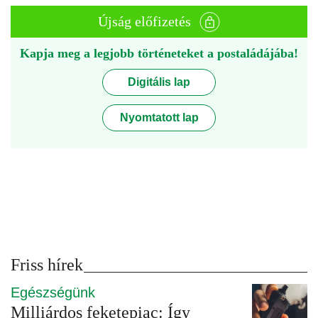
Újság előfizetés
Kapja meg a legjobb történeteket a postaládájába!
Digitális lap
Nyomtatott lap
Friss hírek
Egészségünk
Milliárdos feketepiac: Így