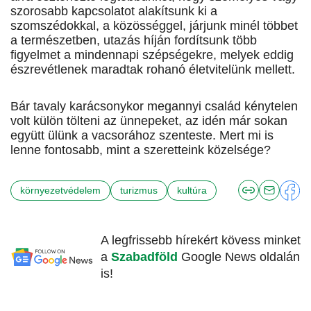
szorosabb kapcsolatot alakítsunk ki a
szomszédokkal, a közösséggel, járjunk minél többet
a természetben, utazás híján fordítsunk több
figyelmet a mindennapi szépségekre, melyek eddig
észrevétlenek maradtak rohanó életvitelünk mellett.
Bár tavaly karácsonykor megannyi család kénytelen
volt külön tölteni az ünnepeket, az idén már sokan
együtt ülünk a vacsorához szenteste. Mert mi is
lenne fontosabb, mint a szeretteink közelsége?
környezetvédelem
turizmus
kultúra
A legfrissebb hírekért kövess minket
a
Szabadföld
Google News oldalán
is!