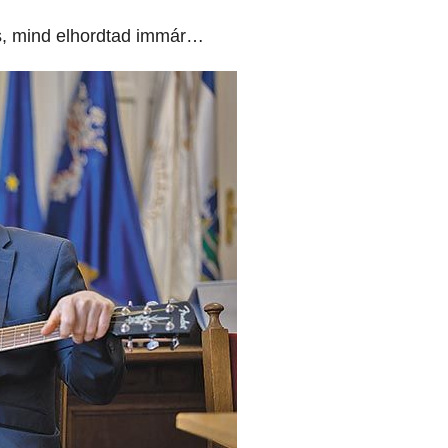
s, mind elhordtad immár…