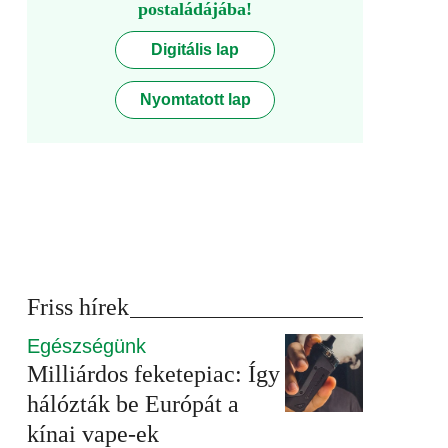
postaládájába!
Digitális lap
Nyomtatott lap
Friss hírek
Egészségünk
Milliárdos feketepiac: Így
hálózták be Európát a
kínai vape-ek