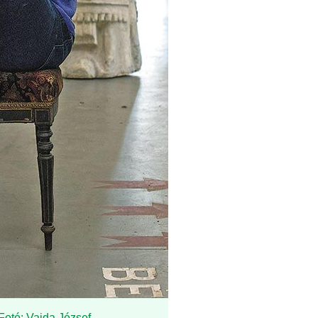
Fotó: Vajda József