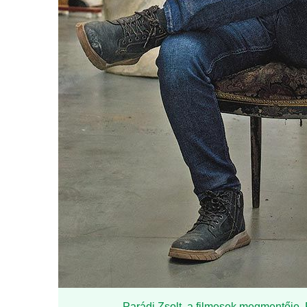
Parádi Zsolt, a filmesek megmentője. 