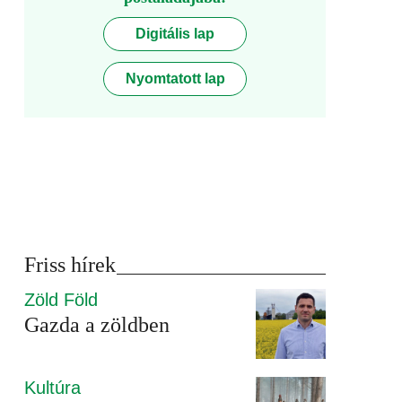
Digitális lap
Nyomtatott lap
Friss hírek
Zöld Föld
Gazda a zöldben
Kultúra