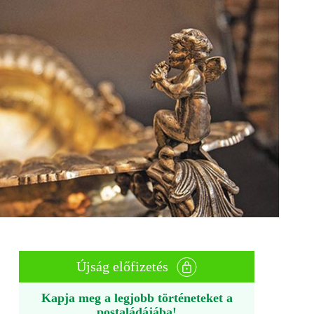
Újság előfizetés
Kapja meg a legjobb történeteket a
postaládájába!