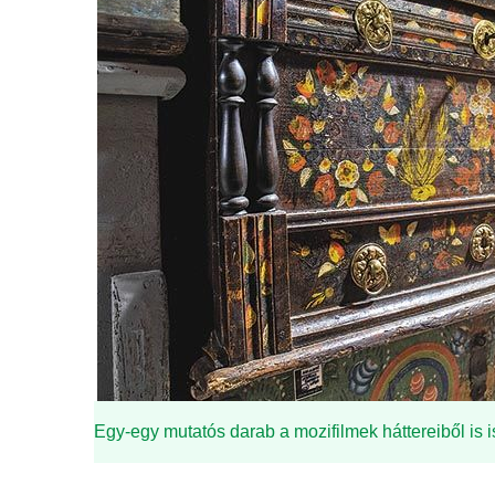
Egy-egy mutatós darab a mozifilmek háttereiből is i