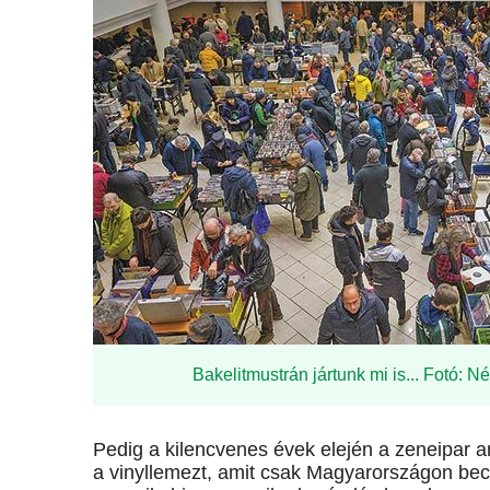
Bakelitmustrán jártunk mi is... Fotó: 
Pedig a kilencvenes évek elején a zeneipar a
a vinyl­lemezt, amit csak Magyarországon bec