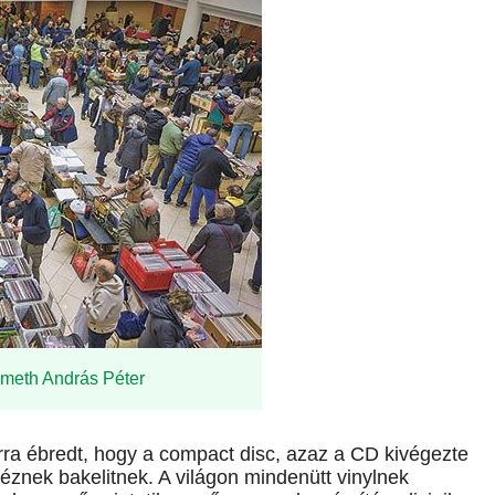
Németh András Péter
rra ébredt, hogy a compact disc, azaz a CD kivégezte
éznek bakelitnek. A világon mindenütt vinylnek