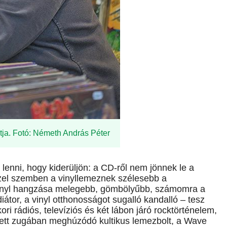
atja. Fotó: Németh András Péter
 lenni, hogy kiderüljön: a CD-ről nem jönnek le a
el szemben a vinyllemeznek szélesebb a
 vinyl hangzása melegebb, gömbölyűbb, számomra a
iátor, a vinyl otthonosságot sugalló kandalló – tesz
i rádiós, televíziós és két lábon járó rock­történelem,
jtett zugában meghúzódó kultikus lemezbolt, a Wave