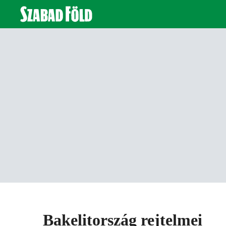
Bakelitország rejtelmei