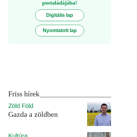
postaládájába!
Digitális lap
Nyomtatott lap
Friss hírek
Zöld Föld
Gazda a zöldben
Kultúra