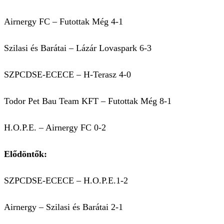
Airnergy FC – Futottak Még 4-1
Szilasi és Barátai – Lázár Lovaspark 6-3
SZPCDSE-ECECE – H-Terasz 4-0
Todor Pet Bau Team KFT – Futottak Még 8-1
H.O.P.E. – Airnergy FC 0-2
Elődöntők:
SZPCDSE-ECECE – H.O.P.E.1-2
Airnergy – Szilasi és Barátai 2-1