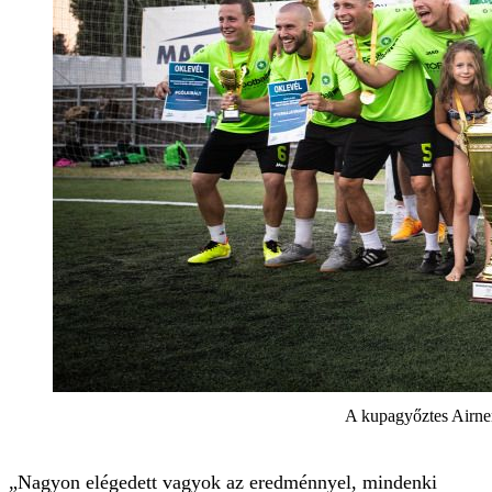
A kupagyőztes Airne
„Nagyon elégedett vagyok az eredménnyel, mindenki