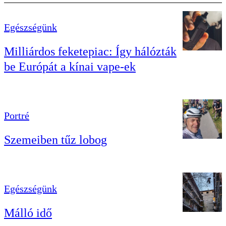
Egészségünk
Milliárdos feketepiac: Így hálózták
be Európát a kínai vape-ek
Portré
Szemeiben tűz lobog
Egészségünk
Málló idő