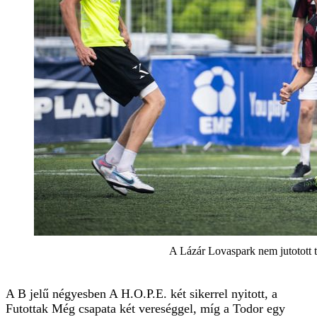
A Lázár Lovaspark nem jutotott 
A B jelű négyesben A H.O.P.E. két sikerrel nyitott, a
Futottak Még csapata két vereséggel, míg a Todor egy