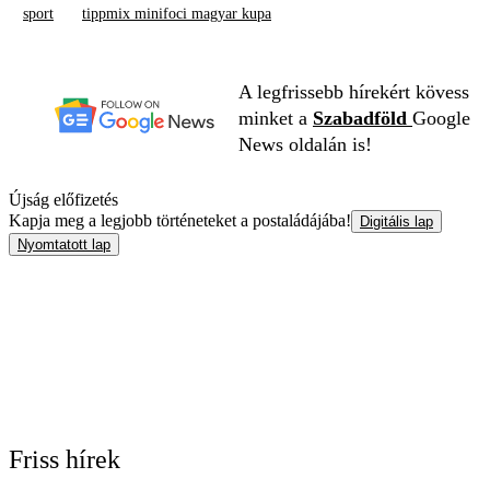
sport
tippmix minifoci magyar kupa
A legfrissebb hírekért kövess
minket a
Szabadföld
Google
News oldalán is!
Újság előfizetés
Kapja meg a legjobb történeteket a postaládájába!
Digitális lap
Nyomtatott lap
Friss hírek