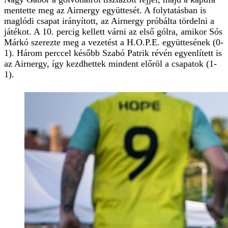
mentette meg az Airnergy együttesét. A folytatásban is
maglódi csapat irányított, az Airnergy próbálta tördelni a
játékot. A 10. percig kellett várni az első gólra, amikor Sós
Márkó szerezte meg a vezetést a H.O.P.E. együttesének (0-
1). Három perccel később Szabó Patrik révén egyenlített is
az Airnergy, így kezdhettek mindent előröl a csapatok (1-
1).