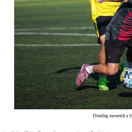
Döntőig menetelt a H