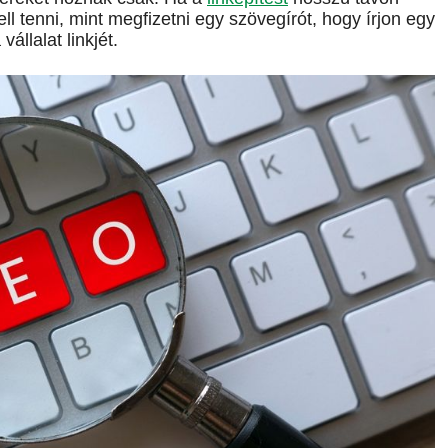
ell tenni, mint megfizetni egy szövegírót, hogy írjon egy
állalat linkjét.