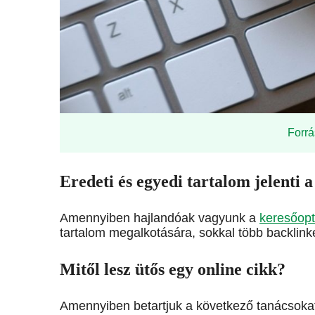
Forrá
Eredeti és egyedi tartalom jelenti 
Amennyiben hajlandóak vagyunk a
keresőopt
tartalom megalkotására, sokkal több backlinke
Mitől lesz ütős egy online cikk?
Amennyiben betartjuk a következő tanácsokat