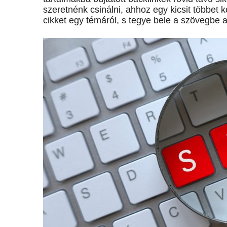
szeretnénk csinálni, ahhoz egy kicsit többet k
cikket egy témáról, s tegye bele a szövegbe a v