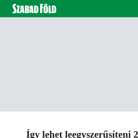
Így lehet leegyszerűsíteni 