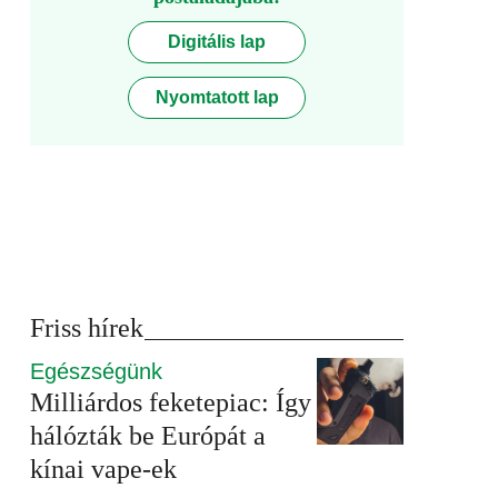
Digitális lap
Nyomtatott lap
Friss hírek
Egészségünk
Milliárdos feketepiac: Így
hálózták be Európát a
kínai vape-ek