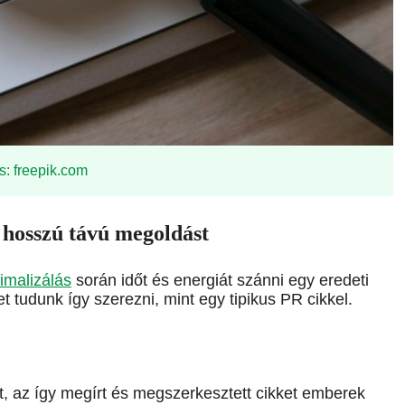
s: freepik.com
a hosszú távú megoldást
imalizálás
során időt és energiát szánni egy eredeti
t tudunk így szerezni, mint egy tipikus PR cikkel.
, az így megírt és megszerkesztett cikket emberek