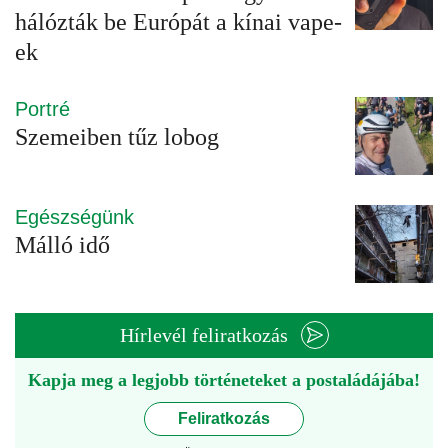
hálózták be Európát a kínai vape-
ek
Portré
Szemeiben tűz lobog
Egészségünk
Málló idő
Hírlevél feliratkozás
Kapja meg a legjobb történeteket a postaládájába!
Feliratkozás