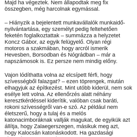
Majd ha végeztek. Nem állapodtak meg fix
összegben, még harcolnak egymással.
– Hiányzik a bejelentett munkavállalók munkaidő-
nyilvántartása, egy személyt pedig feltehetően
feketén foglalkoztattak – summázza a helyzetet
Koncz Gábor, az egyik felügyelő. Olyan régi
motoros a szakmában, hogy arcról ismerik
Hevesben, Borsodban és Nógrádban – már a
napszámosok is. Ez persze nem mindig előny.
Vajon lódíthatta volna az elcsípett férfi, hogy
szívességből falazgat? – ezen töprengek, miután
elhagyjuk az építkezést. Mint utóbb kiderül, nem sok
esélye lett volna. Az ellenőrzés alatt néhány
keresztkérdéssel kiderítik, valóban csak baráti,
rokoni szívességről van-e szó. Az például nem
életszerű, hogy a tulaj és a melós
katonacimboráknak vallják magukat, de egyikük azt
állítja, hogy Zalaegerszegen, másikuk meg azt,
hogy Kalocsán katonáskodott. Ha gazdasági