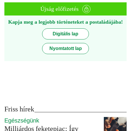
Újság előfizetés
Kapja meg a legjobb történeteket a postaládájába!
Digitális lap
Nyomtatott lap
Friss hírek
Egészségünk
Milliárdos feketepiac: Így