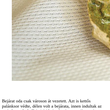
Bejárat oda csak városon át vezetett. Azt is kettős
palánksor védte, délen volt a bejárata, innen indultak az