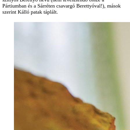
Pártiumban és a Sárréten csavargó Berettyóval!), mások
szerint Kálló patak táplált.