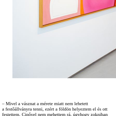
– Mivel a vásznat a mérete miatt nem lehetett
a festőállványra tenni, ezért a földön helyeztem el és ott
festettem. Cipővel nem mehettem rá, úgyhogy zokniban