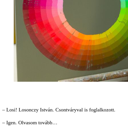
– Losi! Losonczy István. Csontváryval is foglalkozott.
– Igen. Olvasom tovább…