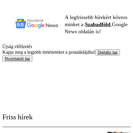
A legfrissebb hírekért kövess
minket a
Szabadföld
Google
News oldalán is!
Újság előfizetés
Kapja meg a legjobb történeteket a postaládájába!
Digitális lap
Nyomtatott lap
Friss hírek