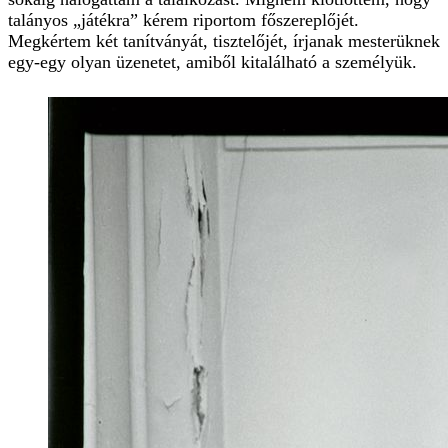
talányos „játékra” kérem riportom főszereplőjét.
Megkértem két tanítványát, tisztelőjét, írjanak mesterüknek
egy-egy olyan üzenetet, amiből kitalálható a személyük.