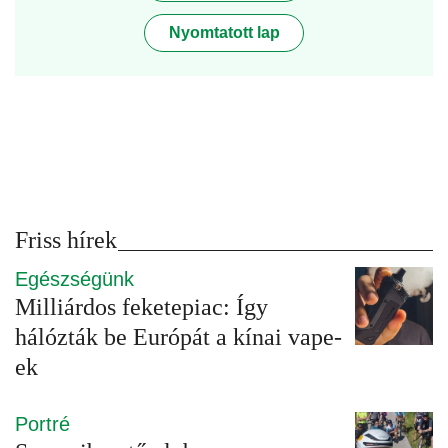
Nyomtatott lap
Friss hírek
Egészségünk
Milliárdos feketepiac: Így
hálózták be Európát a kínai vape-
ek
Portré