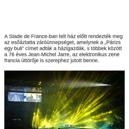
A Stade de France-ban telt ház előtt rendezték meg
az esőáztatta záróünnepséget, amelynek a „Párizs
egy buli” címet adták a házigazdák, s többek között
a 76 éves Jean-Michel Jarre, az elektronikus zene
francia úttörője is szerephez jutott benne.