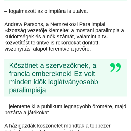
– fogalmazott az olimpiára is utalva.
Andrew Parsons, a Nemzetközi Paralimpiai
Bizottság vezetője kiemelte: a mostani paralimpia a
küldöttségek és a nők számát, valamint a tv-
közvetítést tekintve is rekordokat döntött,
viszonyítási alapot teremtve a jövőre.
Köszönet a szervezőknek, a
francia embereknek! Ez volt
minden idők leglátványosabb
paralimpiája
– jelentette ki a publikum legnagyobb örömére, majd
bezárta a játékokat.
A házigazdák köszönetet mondtak a többezer