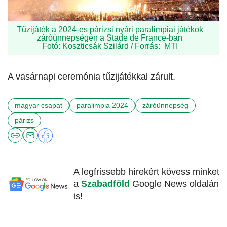
Tűzijáték a 2024-es párizsi nyári paralimpiai játékok
záróünnepségén a Stade de France-ban
Fotó: Koszticsák Szilárd / Forrás: MTI
A vasárnapi ceremónia tűzijátékkal zárult.
magyar csapat
paralimpia 2024
záróünnepség
párizs
A legfrissebb hírekért kövess minket
a
Szabadföld
Google News oldalán
is!