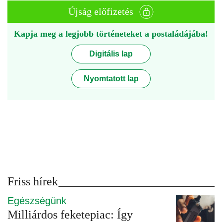
Újság előfizetés
Kapja meg a legjobb történeteket a postaládájába!
Digitális lap
Nyomtatott lap
Friss hírek
Egészségünk
Milliárdos feketepiac: Így