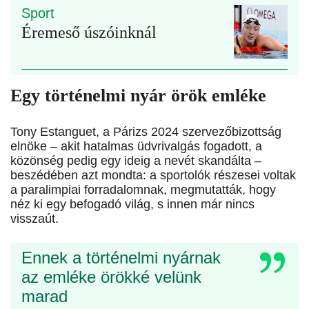
Sport
Éremeső úszóinknál
Egy történelmi nyár örök emléke
Tony Estanguet, a Párizs 2024 szervezőbizottság
elnöke – akit hatalmas üdvrivalgás fogadott, a
közönség pedig egy ideig a nevét skandálta –
beszédében azt mondta: a sportolók részesei voltak
a paralimpiai forradalomnak, megmutatták, hogy
néz ki egy befogadó világ, s innen már nincs
visszaút.
Ennek a történelmi nyárnak
az emléke örökké velünk
marad