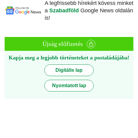
A legfrissebb hírekért kövess minket
a
Szabadföld
Google News oldalán
is!
Újság előfizetés
Kapja meg a legjobb történeteket a postaládájába!
Digitális lap
Nyomtatott lap