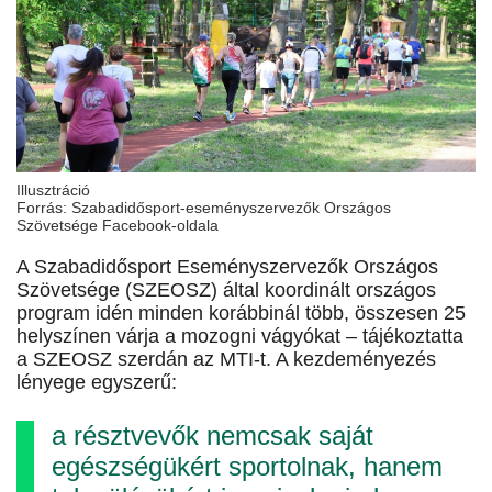
Illusztráció
Forrás: Szabadidősport-eseményszervezők Országos
Szövetsége Facebook-oldala
A Szabadidősport Eseményszervezők Országos
Szövetsége (SZEOSZ) által koordinált országos
program idén minden korábbinál több, összesen 25
helyszínen várja a mozogni vágyókat – tájékoztatta
a SZEOSZ szerdán az MTI-t. A kezdeményezés
lényege egyszerű:
a résztvevők nemcsak saját
egészségükért sportolnak, hanem