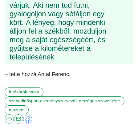
várjuk. Aki nem tud futni,
gyalogoljon vagy sétáljon egy
kört. A lényeg, hogy mindenki
álljon fel a székből, mozduljon
meg a saját egészségéért, és
gyűjtse a kilométereket a
településének
– tette hozzá Antal Ferenc.
futókörök napja
szabadidősport eseményszervezők országos szövetsége
mozgás