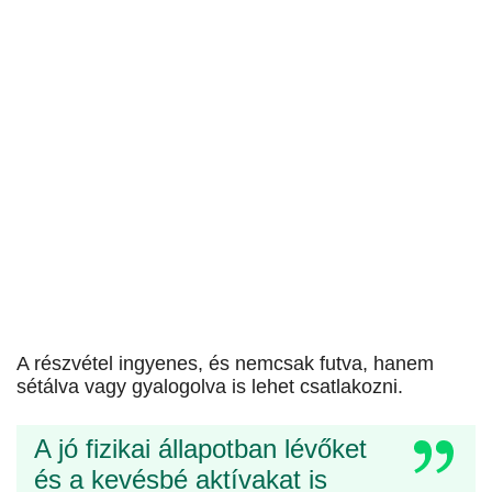
A részvétel ingyenes, és nemcsak futva, hanem
sétálva vagy gyalogolva is lehet csatlakozni.
A jó fizikai állapotban lévőket
és a kevésbé aktívakat is