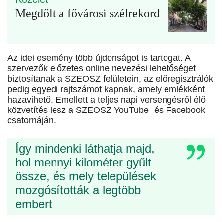
Megdőlt a fővárosi szélrekord
Az idei esemény több újdonságot is tartogat. A
szervezők előzetes online nevezési lehetőséget
biztosítanak a SZEOSZ felületein, az előregisztrálók
pedig egyedi rajtszámot kapnak, amely emlékként
hazavihető. Emellett a teljes napi versengésről élő
közvetítés lesz a SZEOSZ YouTube- és Facebook-
csatornáján.
Így mindenki láthatja majd,
hol mennyi kilométer gyűlt
össze, és mely települések
mozgósították a legtöbb
embert