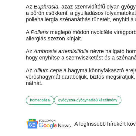
Az
Euphrasia,
azaz szemvidítófű olyan gyógy
a bőrön csökkenti a gyulladásos folyamatokat.
pollenallergia szénanáthás tüneteit, enyhíti a
A
Pollens
meglepő módon nyolcféle virágporbó
allergiás szezon kínjait.
Az
Ambrosia artemisiifolia
névre hallgató hom
hogy enyhítse a szemviszketést és a szénaná
Az
Allium cepa
a hagyma könnyfakasztó erejév
vöröshagymát daraboljuk, biztos megsiratjuk
náthát.
homeopátia
gyógyszer-gyógyhatású készítmény
A legfrissebb hírekért kö