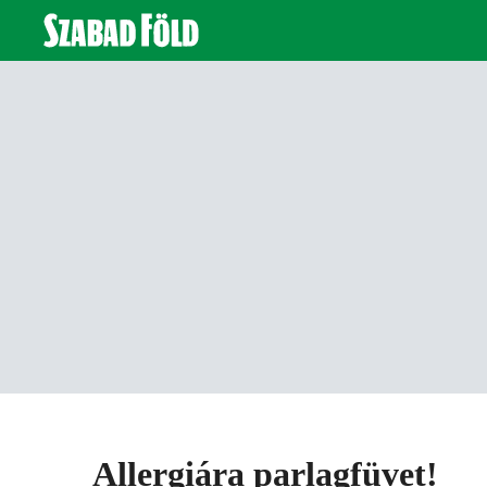
Allergiára parlagfüvet!