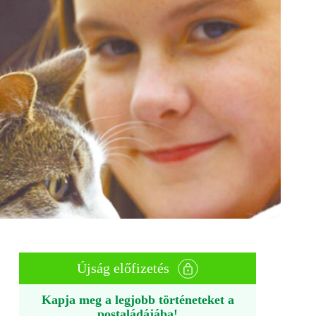
Újság előfizetés
Kapja meg a legjobb történeteket a
postaládájába!