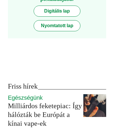
Digitális lap
Nyomtatott lap
Friss hírek
Egészségünk
Milliárdos feketepiac: Így
hálózták be Európát a
kínai vape-ek