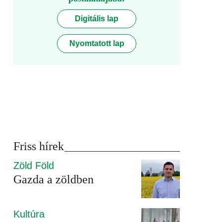
Digitális lap
Nyomtatott lap
Friss hírek
Zöld Föld
Gazda a zöldben
Kultúra