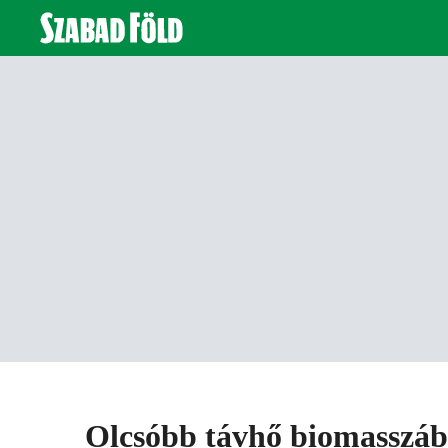
Olcsóbb távhő biomasszáb