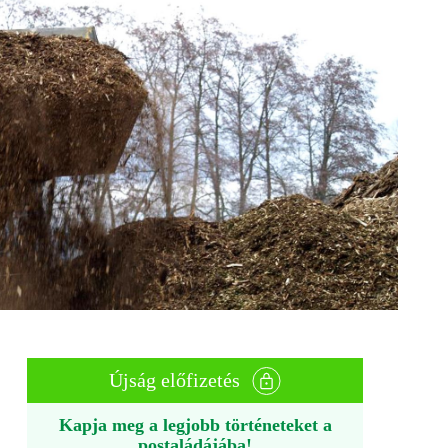
Újság előfizetés
Kapja meg a legjobb történeteket a
postaládájába!