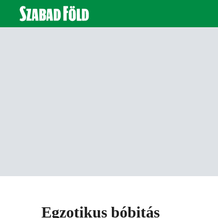
Egzotikus bóbitás