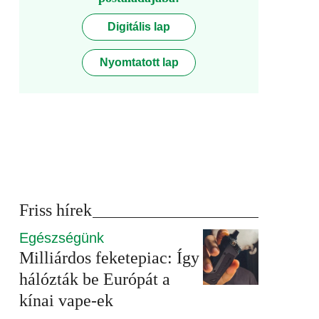
Digitális lap
Nyomtatott lap
Friss hírek
Egészségünk
Milliárdos feketepiac: Így
hálózták be Európát a
kínai vape-ek