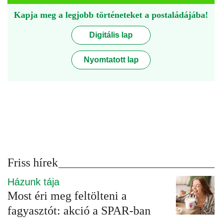
Kapja meg a legjobb történeteket a postaládájába!
Digitális lap
Nyomtatott lap
Friss hírek
Házunk tája
Most éri meg feltölteni a
fagyasztót: akció a SPAR-ban