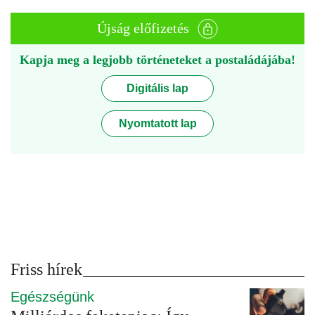
Újság előfizetés
Kapja meg a legjobb történeteket a postaládájába!
Digitális lap
Nyomtatott lap
Friss hírek
Egészségünk