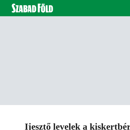
Ijesztő levelek a kiskertbé