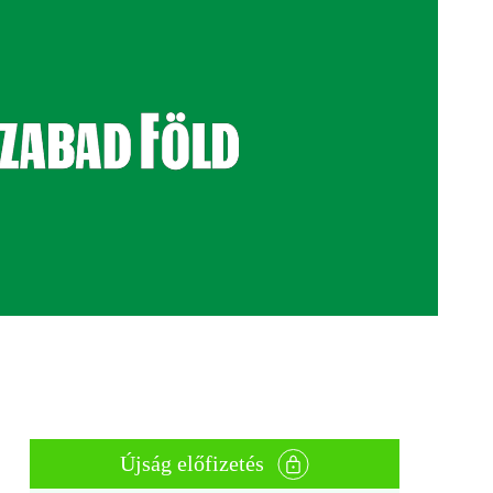
Újság előfizetés