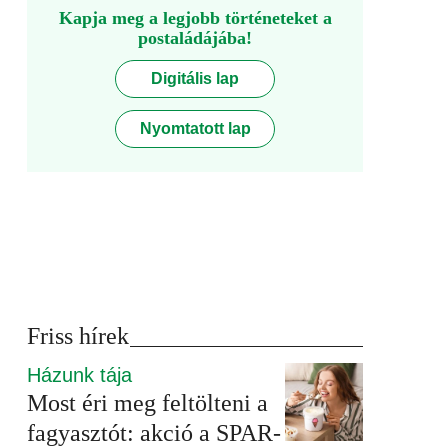
Kapja meg a legjobb történeteket a
postaládájába!
Digitális lap
Nyomtatott lap
Friss hírek
Házunk tája
Most éri meg feltölteni a
fagyasztót: akció a SPAR-