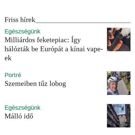
Friss hírek
Egészségünk
Milliárdos feketepiac: Így
hálózták be Európát a kínai vape-
ek
Portré
Szemeiben tűz lobog
Egészségünk
Málló idő