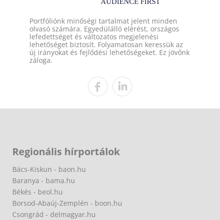
Portfóliónk minőségi tartalmat jelent minden
olvasó számára. Egyedülálló elérést, országos
lefedettséget és változatos megjelenési
lehetőséget biztosít. Folyamatosan keressük az
új irányokat és fejlődési lehetőségeket. Ez jövőnk
záloga.
Regionális hírportálok
Bács-Kiskun - baon.hu
Baranya - bama.hu
Békés - beol.hu
Borsod-Abaúj-Zemplén - boon.hu
Csongrád - delmagyar.hu