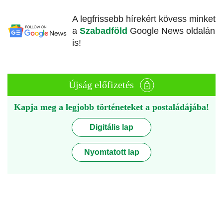
A legfrissebb hírekért kövess minket
a
Szabadföld
Google News oldalán
is!
Újság előfizetés
Kapja meg a legjobb történeteket a postaládájába!
Digitális lap
Nyomtatott lap