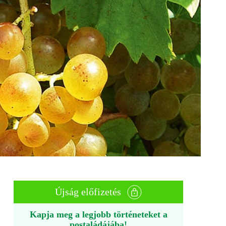
Újság előfizetés
Kapja meg a legjobb történeteket a
postaládájába!