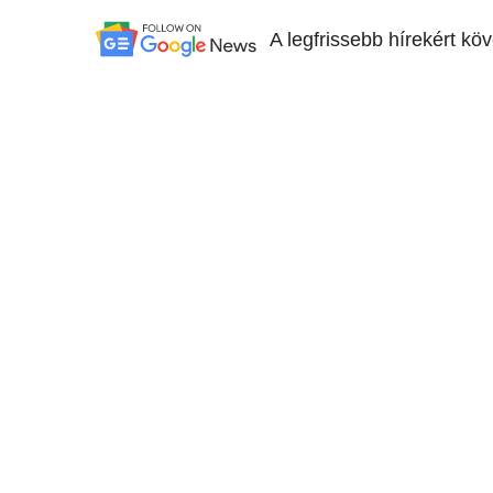
A legfrissebb hírekért kö