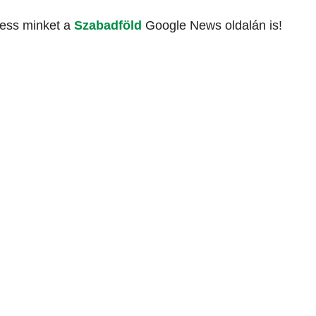
vess minket a
Szabadföld
Google News oldalán is!