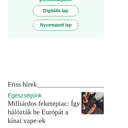
Digitális lap
Nyomtatott lap
Friss hírek
Egészségünk
Milliárdos feketepiac: Így
hálózták be Európát a
kínai vape-ek