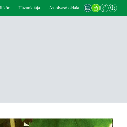
di kör
Házunk tája
Az olvasó oldala