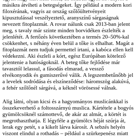
másikra átviheti a betegségeket. Így például a modern kori
filoxérának, vagyis az ország szőlőültetvényeit
kipusztulással veszélyeztető, aranyszínű sárgaságnak
nevezett fitoplazmát. A rovar nálunk csak 2013-ban jelent
meg, s tavaly már szinte minden borvidéken észlelték a
jelenlétét. A fertőzés következtében a termés 20–50%-kal
csökkenhet, s néhány éven belül a tőke is elhalhat. Magát a
fitoplazmát nem tudjuk permettel irtani, a kabóca ellen kell
védekezni. Aki észleli a kórt, egész Európában kötelező
jelentenie a hatóságoknál. A beteg tőke fejlődése már
tavasztól lelassul, a fásodás elmarad, a vessző
elvékonyodik és gumiszerűvé válik. A legszembetűnőbb jel
a levelek sodródása és elszíneződése: háromszög alakúvá,
a fehér szőlőnél sárgává, a kéknél vörösessé válnak.
Alig látni, olyan kicsi és a hagyományos muslicánkkal is
összekeverhető a foltosszárnyú muslica. Kártétele a bogyós
gyümölcsöknél számottevő, de akár az almát, a körtét is
megrothaszthatja. E légyféle a gyümölcs héját szúrja át,
lerak egy petét, s a kikelt lárva károsít. A sebzés helyén
viszont elindul a rothadás – például a szürkepenész miatt