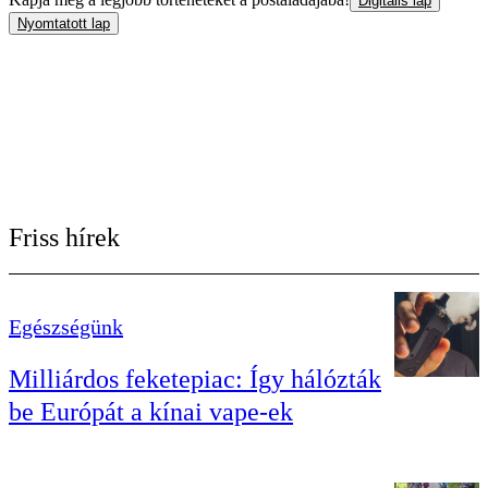
Digitális lap
Nyomtatott lap
Friss hírek
Egészségünk
Milliárdos feketepiac: Így hálózták
be Európát a kínai vape-ek