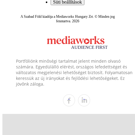
Süti beállítások
A Szabad Föld kiadója a Mediaworks Hungary Zrt. © Minden jog
fenntartva. 2026
Portfóliónk minőségi tartalmat jelent minden olvasó
számára. Egyedülálló elérést, országos lefedettséget és
változatos megjelenési lehetőséget biztosít. Folyamatosan
keressük az új irányokat és fejlődési lehetőségeket. Ez
jövőnk záloga.