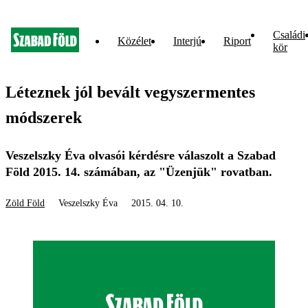
Családi
Közélet
Interjú
Riport
kör
Léteznek jól bevált vegyszermentes
módszerek
Veszelszky Éva olvasói kérdésre válaszolt a Szabad
Föld 2015. 14. számában, az "Üzenjük" rovatban.
Zöld Föld
Veszelszky Éva
2015. 04. 10.