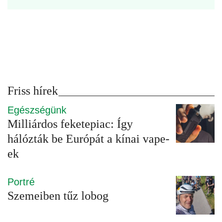
Friss hírek
Egészségünk
Milliárdos feketepiac: Így
hálózták be Európát a kínai vape-
ek
Portré
Szemeiben tűz lobog