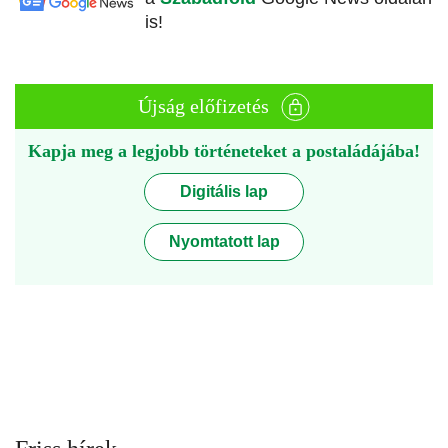
is!
Újság előfizetés
Kapja meg a legjobb történeteket a postaládájába!
Digitális lap
Nyomtatott lap