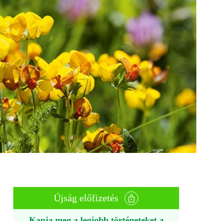
Újság előfizetés
Kapja meg a legjobb történeteket a