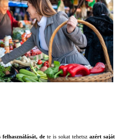
s felhasználását, de
te is sokat tehetsz
azért saját