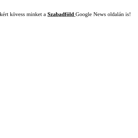
ekért kövess minket a
Szabadföld
Google News oldalán is!