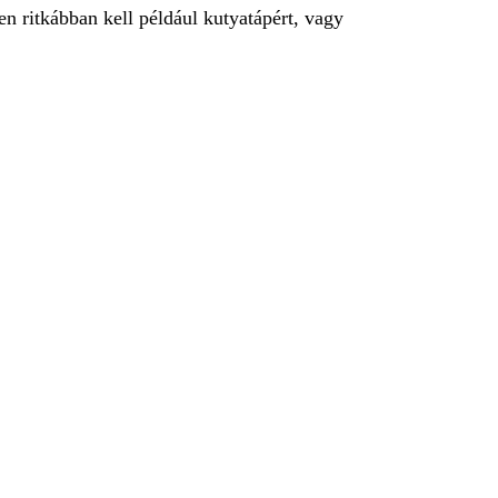
n ritkábban kell például kutyatápért, vagy