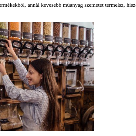
 termékekből, annál kevesebb műanyag szemetet termelsz, hisze