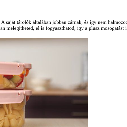
! A saját tárolók általában jobban zárnak, és így nem halmozo
 melegítheted, el is fogyaszthatod, így a plusz mosogatást i