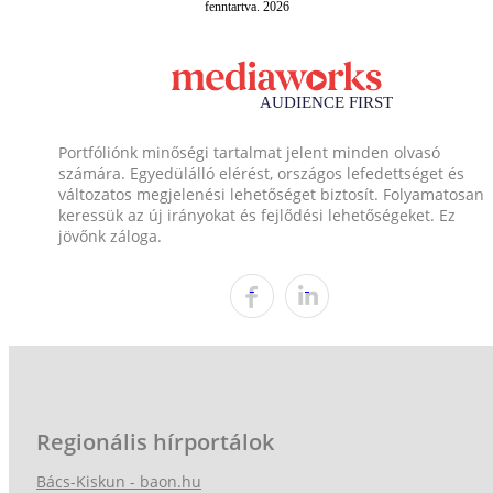
fenntartva. 2026
Portfóliónk minőségi tartalmat jelent minden olvasó
számára. Egyedülálló elérést, országos lefedettséget és
változatos megjelenési lehetőséget biztosít. Folyamatosan
keressük az új irányokat és fejlődési lehetőségeket. Ez
jövőnk záloga.
Regionális hírportálok
Bács-Kiskun - baon.hu