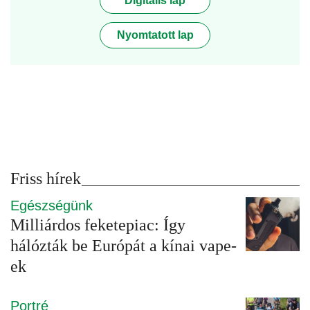
Digitális lap
Nyomtatott lap
Friss hírek
Egészségünk
Milliárdos feketepiac: Így
hálózták be Európát a kínai vape-
ek
Portré