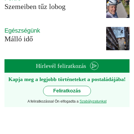
Szemeiben tűz lobog
Egészségünk
Málló idő
Hírlevél feliratkozás
Kapja meg a legjobb történeteket a postaládájába!
Feliratkozás
A feliratkozással Ön elfogadta a
Szabályzatunkat