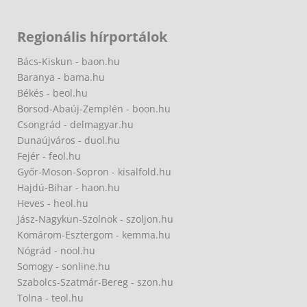
Regionális hírportálok
Bács-Kiskun - baon.hu
Baranya - bama.hu
Békés - beol.hu
Borsod-Abaúj-Zemplén - boon.hu
Csongrád - delmagyar.hu
Dunaújváros - duol.hu
Fejér - feol.hu
Győr-Moson-Sopron - kisalfold.hu
Hajdú-Bihar - haon.hu
Heves - heol.hu
Jász-Nagykun-Szolnok - szoljon.hu
Komárom-Esztergom - kemma.hu
Nógrád - nool.hu
Somogy - sonline.hu
Szabolcs-Szatmár-Bereg - szon.hu
Tolna - teol.hu