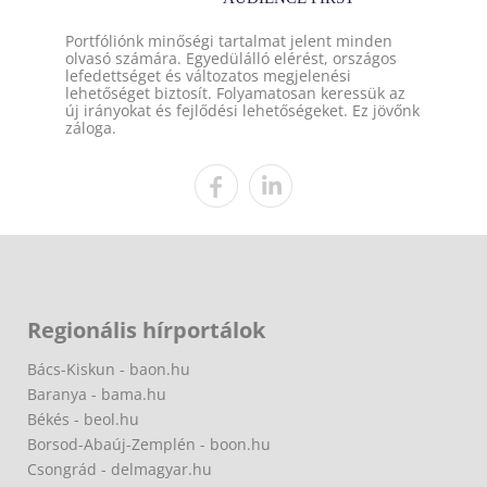
Portfóliónk minőségi tartalmat jelent minden
olvasó számára. Egyedülálló elérést, országos
lefedettséget és változatos megjelenési
lehetőséget biztosít. Folyamatosan keressük az
új irányokat és fejlődési lehetőségeket. Ez jövőnk
záloga.
Regionális hírportálok
Bács-Kiskun - baon.hu
Baranya - bama.hu
Békés - beol.hu
Borsod-Abaúj-Zemplén - boon.hu
Csongrád - delmagyar.hu