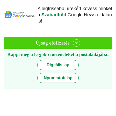
A legfrissebb hírekért kövess minket
a
Szabadföld
Google News oldalán
is!
Újság előfizetés
Kapja meg a legjobb történeteket a postaládájába!
Digitális lap
Nyomtatott lap