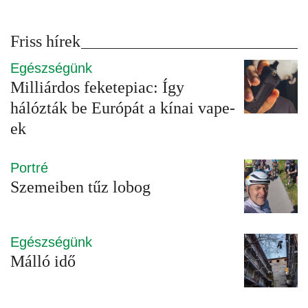
Friss hírek
Egészségünk
Milliárdos feketepiac: Így
hálózták be Európát a kínai vape-
ek
Portré
Szemeiben tűz lobog
Egészségünk
Málló idő