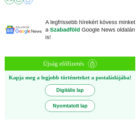
A legfrissebb hírekért kövess minket
a
Szabadföld
Google News oldalán
is!
Újság előfizetés
Kapja meg a legjobb történeteket a postaládájába!
Digitális lap
Nyomtatott lap