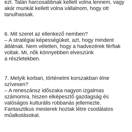
ezt. Talán harcosabbnak kellett volna lennem, vagy
akár munkát kellett volna vállalnom, hogy ott
tanulhassak.
6. Mit szeret az ellenkező nemben?
– A stratégiai képességüket, azt, hogy mindent
átlátnak. Nem véletlen, hogy a hadvezérek férfiak
voltak. Mi, nők könnyebben elveszünk
a részletekben.
7. Melyik korban, történelmi korszakban élne
szívesen?
– A reneszánsz időszaka nagyon izgalmas
számomra, hiszen elképesztő gazdagság és
valóságos kulturális robbanás jellemezte.
Fantasztikus mesterek hoztak létre csodálatos
műalkotásokat.