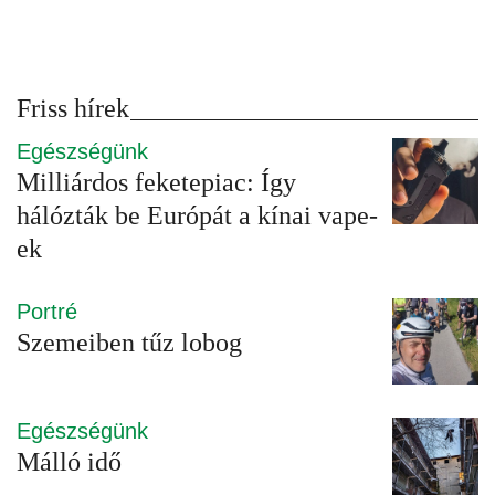
Friss hírek
Egészségünk
Milliárdos feketepiac: Így
hálózták be Európát a kínai vape-
ek
Portré
Szemeiben tűz lobog
Egészségünk
Málló idő