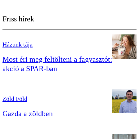
Friss hírek
Házunk tája
Most éri meg feltölteni a fagyasztót:
akció a SPAR-ban
Zöld Föld
Gazda a zöldben