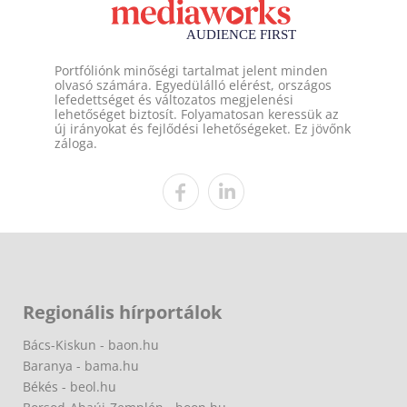
Portfóliónk minőségi tartalmat jelent minden
olvasó számára. Egyedülálló elérést, országos
lefedettséget és változatos megjelenési
lehetőséget biztosít. Folyamatosan keressük az
új irányokat és fejlődési lehetőségeket. Ez jövőnk
záloga.
Regionális hírportálok
Bács-Kiskun - baon.hu
Baranya - bama.hu
Békés - beol.hu