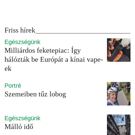
Friss hírek
Egészségünk
Milliárdos feketepiac: Így
hálózták be Európát a kínai vape-
ek
Portré
Szemeiben tűz lobog
Egészségünk
Málló idő