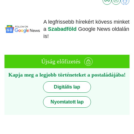
A legfrissebb hírekért kövess minket
a
Szabadföld
Google News oldalán
is!
Újság előfizetés
Kapja meg a legjobb történeteket a postaládájába!
Digitális lap
Nyomtatott lap