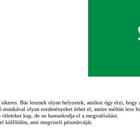
ikeres. Bár lesznek olyan helyzetek, amikor úgy érzi, hogy 
ó munkával olyan eredményeket érhet el, amire méltán lesz b
 ötleteket kap, de ne hamarkodja el a megvalósítást.
el külföldön, ami megviseli pénztárcáját.