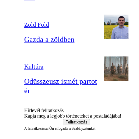
Zöld Föld
Gazda a zöldben
Kultúra
Odüsszeusz ismét partot
ér
Hírlevél feliratkozás
Kapja meg a legjobb történeteket a postaládájába!
Feliratkozás
A feliratkozással Ön elfogadta a
Szabályzatunkat