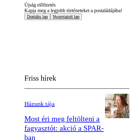
Újság előfizetés
Kapja meg a legjobb történeteket a postaládájába!
Digitális lap
Nyomtatott lap
Friss hírek
Házunk tája
Most éri meg feltölteni a
fagyasztót: akció a SPAR-
ban