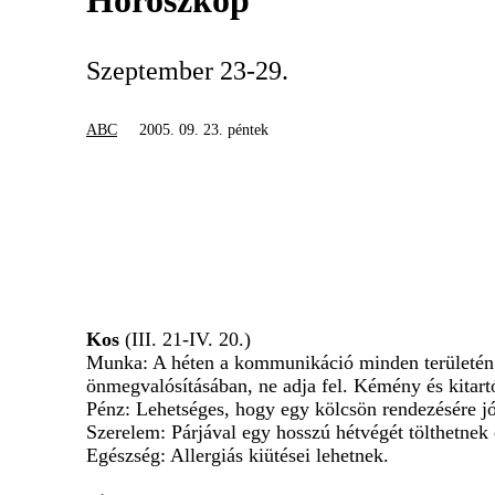
Horoszkóp
Szeptember 23-29.
ABC
2005. 09. 23. péntek
Kos
(III. 21-IV. 20.)
Munka: A héten a kommunikáció minden területén s
önmegvalósításában, ne adja fel. Kémény és kitart
Pénz: Lehetséges, hogy egy kölcsön rendezésére jó
Szerelem: Párjával egy hosszú hétvégét tölthetnek 
Egészség: Allergiás kiütései lehetnek.