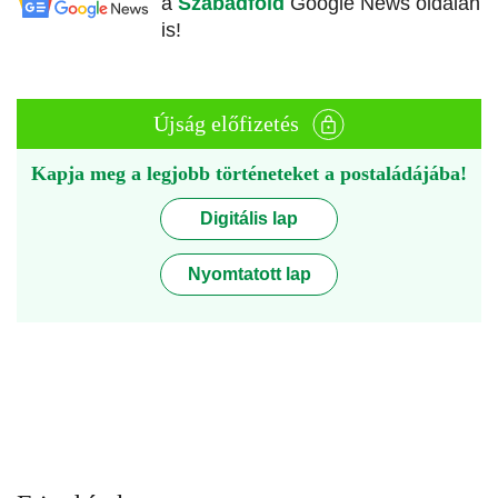
a
Szabadföld
Google News oldalán
is!
Újság előfizetés
Kapja meg a legjobb történeteket a postaládájába!
Digitális lap
Nyomtatott lap